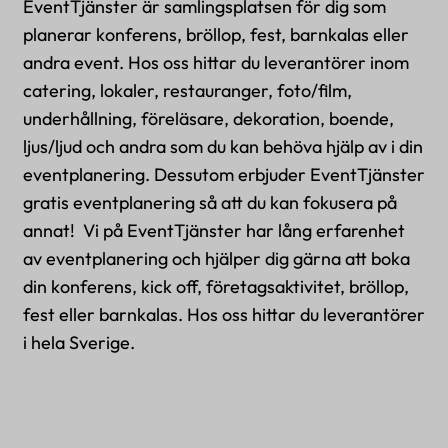
EventTjänster är samlingsplatsen för dig som
planerar konferens, bröllop, fest, barnkalas eller
andra event. Hos oss hittar du leverantörer inom
catering, lokaler, restauranger, foto/film,
underhållning, föreläsare, dekoration, boende,
ljus/ljud och andra som du kan behöva hjälp av i din
eventplanering. Dessutom erbjuder EventTjänster
gratis eventplanering så att du kan fokusera på
annat! Vi på EventTjänster har lång erfarenhet
av eventplanering och hjälper dig gärna att boka
din konferens, kick off, företagsaktivitet, bröllop,
fest eller barnkalas. Hos oss hittar du leverantörer
i hela Sverige.