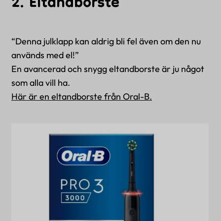
2. Eltandborste
“D
enna julklapp kan aldrig bli fel även om den nu
används med el!”
En avancerad och snygg eltandborste är ju något
som alla vill ha
.
Här är en eltandborste från Oral-B.