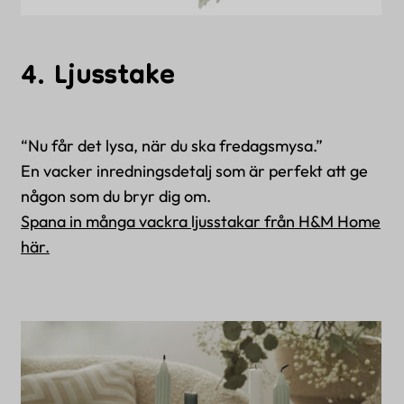
4. Ljusstake
“
Nu får det lysa, när du ska fredagsmysa.”
En vacker inredningsdetalj som är perfekt att ge
någon som du bryr dig om.
Spana in många vackra ljusstakar från H&M Home
här.