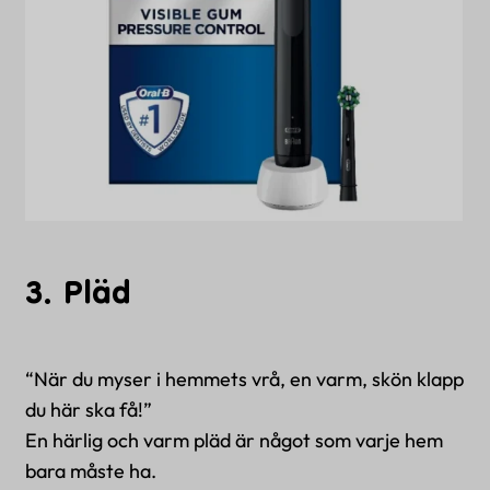
3. Pläd
“När du myser i hemmets vrå, en varm, skön klapp
du här ska få!”
En härlig och varm pläd är något som varje hem
bara måste ha.