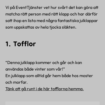
Vi på EventTjänster vet hur svårt det kan göra att
matcha rätt person med rätt klapp och har därför
satt ihop en lista med några fantastiska julklappar
som uppskattas av hela tjocka släkten.
1. Tofflor
“Denna julklapp kommer och går och kan
användas både vinter som vår!”
En julklapp som alltid går hem både hos moster
och morfar.
Tänk att gå runt i de här tofflorna hemma.