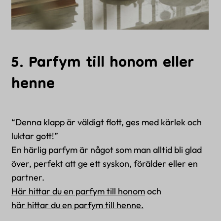
5. Parfym till honom eller
henne
“Denna klapp är väldigt flott, ges med kärlek och
luktar gott!”
En härlig parfym är något som man alltid bli glad
över, perfekt att ge ett syskon, förälder eller en
partner.
Här hittar du en parfym till honom
och
här hittar du en parfym till henne.