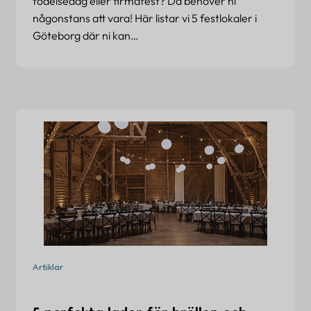
födelsedag eller firmafest? Då behöver ni
någonstans att vara! Här listar vi 5 festlokaler i
Göteborg där ni kan…
Artiklar