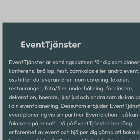
EventTjänster är samlingsplatsen för dig som planer
konferens, bröllop, fest, barnkalas eller andra event
oss hittar du leverantörer inom catering, lokaler,
restauranger, foto/film, underhållning, föreläsare,
dekoration, boende, ljus/ljud och andra som du kan 
i din eventplanering. Dessutom erbjuder EventTjäns
eventplanering via sin partner Eventolution - så kan
fokusera på annat! Vi på EventTjänster har lång
erfarenhet av event och hjälper dig gärna att boka d