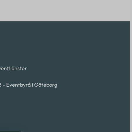
Eventtjänster
B - Eventbyrå i Göteborg