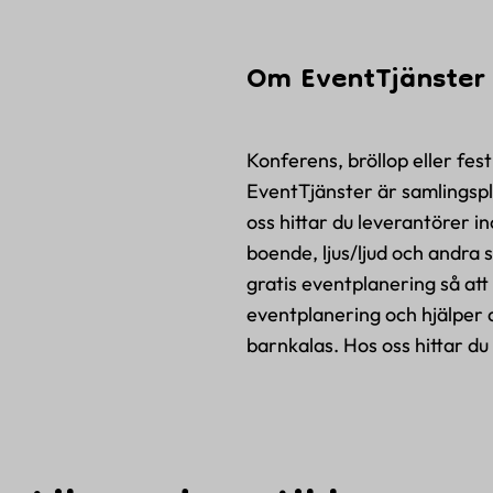
Om EventTjänster
Konferens, bröllop eller fest
EventTjänster är samlingspla
oss hittar du leverantörer i
boende, ljus/ljud och andra
gratis eventplanering så at
eventplanering och hjälper di
barnkalas. Hos oss hittar du