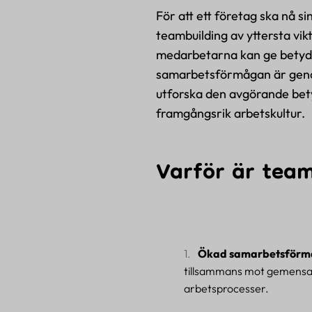
För att ett företag ska nå s
teambuilding av yttersta vik
medarbetarna kan ge betydan
samarbetsförmågan är genom 
utforska den avgörande betyd
framgångsrik arbetskultur.
Varför är team
Ökad samarbetsförm
tillsammans mot gemensamm
arbetsprocesser.