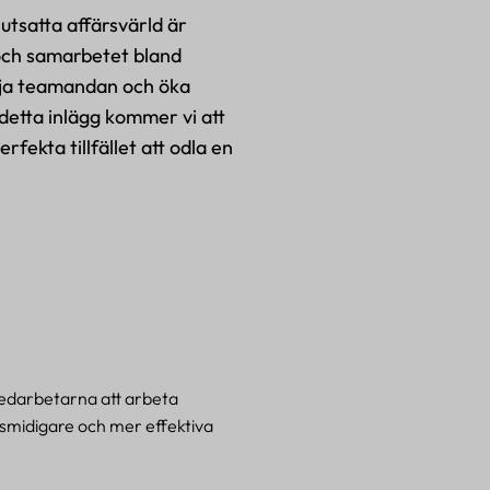
utsatta affärsvärld är
a och samarbetet bland
mja teamandan och öka
detta inlägg kommer vi att
ekta tillfället att odla en
medarbetarna att arbeta
smidigare och mer effektiva