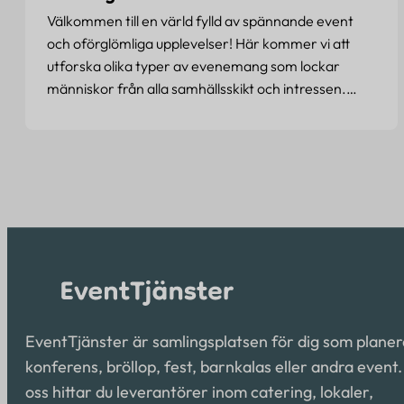
Välkommen till en värld fylld av spännande event
och oförglömliga upplevelser! Här kommer vi att
utforska olika typer av evenemang som lockar
människor från alla samhällsskikt och intressen.…
EventTjänster är samlingsplatsen för dig som planer
konferens, bröllop, fest, barnkalas eller andra event
oss hittar du leverantörer inom catering, lokaler,