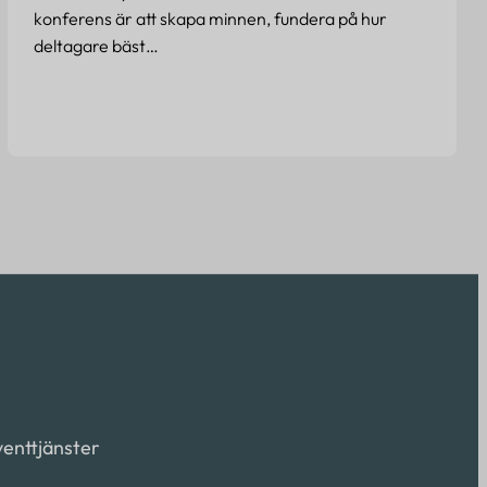
konferens är att skapa minnen, fundera på hur
deltagare bäst…
Eventtjänster