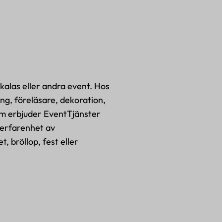
kalas eller andra event. Hos
ing, föreläsare, dekoration,
tom erbjuder EventTjänster
 erfarenhet av
, bröllop, fest eller