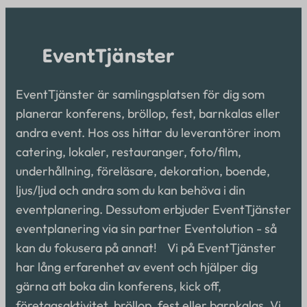
EventTjänster är samlingsplatsen för dig som
planerar konferens, bröllop, fest, barnkalas eller
andra event. Hos oss hittar du leverantörer inom
catering, lokaler, restauranger, foto/film,
underhållning, föreläsare, dekoration, boende,
ljus/ljud och andra som du kan behöva i din
eventplanering. Dessutom erbjuder EventTjänster
eventplanering via sin partner Eventolution - så
kan du fokusera på annat! Vi på EventTjänster
har lång erfarenhet av event och hjälper dig
gärna att boka din konferens, kick off,
företagsaktivitet, bröllop, fest eller barnkalas. Vi