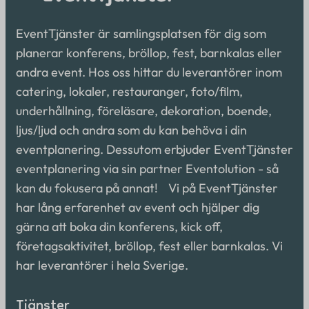
EventTjänster är samlingsplatsen för dig som
planerar konferens, bröllop, fest, barnkalas eller
andra event. Hos oss hittar du leverantörer inom
catering, lokaler, restauranger, foto/film,
underhållning, föreläsare, dekoration, boende,
ljus/ljud och andra som du kan behöva i din
eventplanering. Dessutom erbjuder EventTjänster
eventplanering via sin partner Eventolution - så
kan du fokusera på annat! Vi på EventTjänster
har lång erfarenhet av event och hjälper dig
gärna att boka din konferens, kick off,
företagsaktivitet, bröllop, fest eller barnkalas. Vi
har leverantörer i hela Sverige.
Tjänster