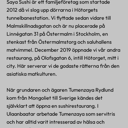
Saya Sushi är ett familjeföretag som startade
2012 då vi slog upp dörrarna i Hötorgets
tunnelbanestation. Vi flyttade sedan vidare till
Malmskillnadsgatan och är nu placerade på
Linnégatan 31 på Östermalm i Stockholm, en
stenkast från Östermalmstorg och saluhallens
matvimmel. December 2019 öppnade vi vår andra
restaurang, på Olofsgatan 6, intill Hötorget, mitt i
city. Här serverar vi de godaste rätterna från den
asiatiska matkulturen.
När grundaren och ägaren Tumenzaya Rydlund
kom från Mongoliet till Sverige kändes det
självklart att öppna en sushirestaurang. I
Ulaanbaatar arbetade Tumenzaya som servitris
och har alltid varit intresserad av hälsa och