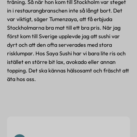
träning. Så när hon kom till Stockholm var steget
in i restaurangbranschen inte så långt bort. Det
var viktigt, säger Tumenzaya, att få erbjuda
Stockholmarna bra mat till ett bra pris. När jag
först kom till Sverige upplevde jag att sushi var
dyrt och att den ofta serverades med stora
risklumpar. Hos Saya Sushi har vi bara lite ris och
istället en större bit lax, avokado eller annan
topping. Det ska kännas hälsosamt och fräscht att
äta hos oss.