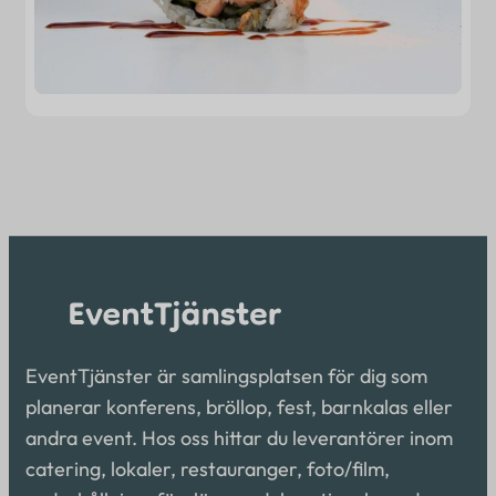
EventTjänster är samlingsplatsen för dig som
planerar konferens, bröllop, fest, barnkalas eller
andra event. Hos oss hittar du leverantörer inom
catering, lokaler, restauranger, foto/film,