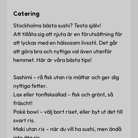
Catering
Stockholms bästa sushi? Testa själv!
Att tillåta sig att njuta är en förutsättning för
att lyckas med en hälsosam livsstil. Det går
att göra bra och nyttiga val även utanför
hemmet. Här är våra bästa tips!
Sashimi – rå fisk utan ris mättar och ger dig
nyttiga fetter.
Lax eller tonfisksallad – fisk och grönt, så
fräscht!
Poké bowl – välj bort riset, eller byt ut det till
svart ris.
Maki utan ris – när du vill ha sushi, men ändå
inte äta ris.