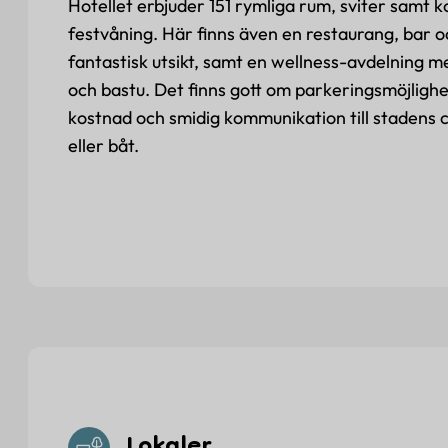
Hotellet erbjuder 151 rymliga rum, sviter samt 
festvåning. Här finns även en restaurang, bar 
fantastisk utsikt, samt en wellness-avdelning 
och bastu. Det finns gott om parkeringsmöjlighet
kostnad och smidig kommunikation till stadens
eller båt.