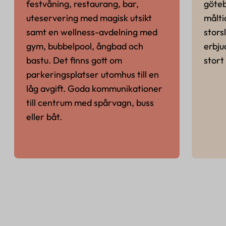
festvåning, restaurang, bar,
göteb
uteservering med magisk utsikt
måltid
samt en wellness-avdelning med
stors
gym, bubbelpool, ångbad och
erbju
bastu. Det finns gott om
stort
parkeringsplatser utomhus till en
låg avgift. Goda kommunikationer
till centrum med spårvagn, buss
eller båt.