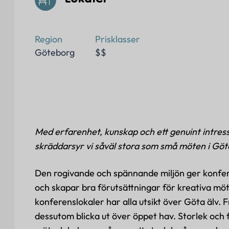
Lokaler
Region
Prisklasser
Göteborg
$$
Med erfarenhet, kunskap och ett genuint intres
skräddarsyr vi såväl stora som små möten i Göt
Den rogivande och spännande miljön ger konfe
och skapar bra förutsättningar för kreativa möt
konferenslokaler har alla utsikt över Göta älv.
dessutom blicka ut över öppet hav. Storlek och 