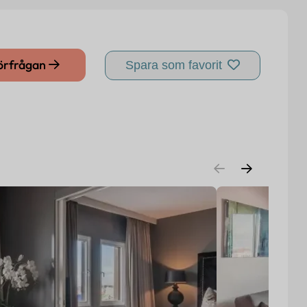
förfrågan
Spara som favorit