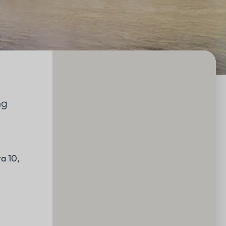
ng
a 10,