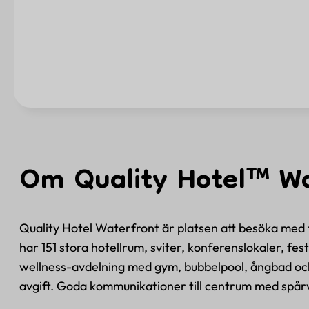
Om Quality Hotel™ Wa
Quality Hotel Waterfront är platsen att besöka med fa
har 151 stora hotellrum, sviter, konferenslokaler, fe
wellness-avdelning med gym, bubbelpool, ångbad och 
avgift. Goda kommunikationer till centrum med spårv