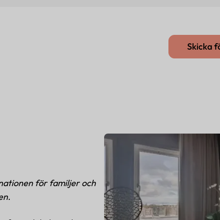
Skicka 
nationen för familjer och
en.