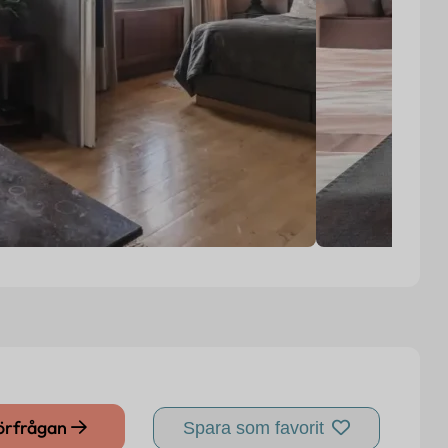
förfrågan
Spara som favorit