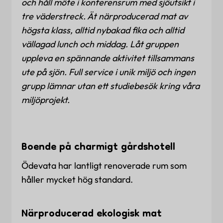
och håll möte i konferensrum med sjöutsikt i
tre väderstreck. Ät närproducerad mat av
högsta klass, alltid nybakad fika och alltid
vällagad lunch och middag. Låt gruppen
uppleva en spännande aktivitet tillsammans
ute på sjön. Full service i unik miljö och ingen
grupp lämnar utan ett studiebesök kring våra
miljöprojekt.
Boende på charmigt gårdshotell
Ödevata har lantligt renoverade rum som
håller mycket hög standard.
Närproducerad ekologisk mat