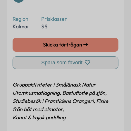
Region
Prisklasser
Kalmar
$$
Skicka förfrågan
Spara som favorit
Gruppaktiviteter i Småländsk Natur
Utomhusmatlagning, Bastuflotte på sjön,
Studiebesök i Framtidens Orangeri, Fiske
från båt med elmotor,
Kanot & kajak paddling