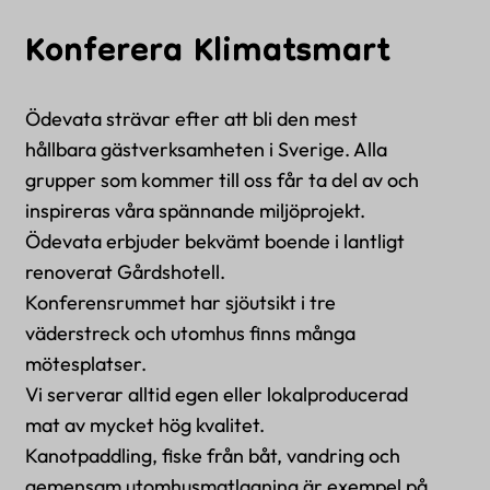
Konferera Klimatsmart
Ödevata strävar efter att bli den mest
hållbara gästverksamheten i Sverige. Alla
grupper som kommer till oss får ta del av och
inspireras våra spännande miljöprojekt.
Ödevata erbjuder bekvämt boende i lantligt
renoverat Gårdshotell.
Konferensrummet har sjöutsikt i tre
väderstreck och utomhus finns många
mötesplatser.
Vi serverar alltid egen eller lokalproducerad
mat av mycket hög kvalitet.
Kanotpaddling, fiske från båt, vandring och
gemensam utomhusmatlagning är exempel på