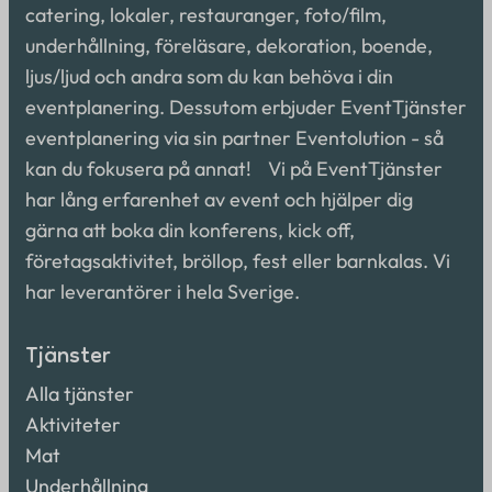
catering, lokaler, restauranger, foto/film,
underhållning, föreläsare, dekoration, boende,
ljus/ljud och andra som du kan behöva i din
eventplanering. Dessutom erbjuder EventTjänster
eventplanering via sin partner Eventolution - så
kan du fokusera på annat! Vi på EventTjänster
har lång erfarenhet av event och hjälper dig
gärna att boka din konferens, kick off,
företagsaktivitet, bröllop, fest eller barnkalas. Vi
har leverantörer i hela Sverige.
Tjänster
Alla tjänster
Aktiviteter
Mat
Underhållning