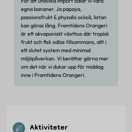
För att undvika import odlar vi våra
egna bananer. Ja papaya,
passionsfrukt & physalis också, listan
kan göras lång. Framtidens Orangeri
är ett akvaponiskt växthus där tropisk
frukt och fisk odlas tillsammans, allt i
ett slutet system med minimal
miljöpåverkan. Vi berättar gärna mer
om det när vi dukar upp för middag
inne i Framtidens Orangeri.
Aktiviteter