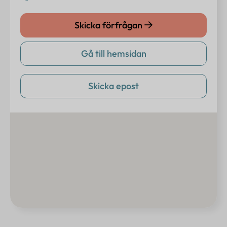
Skicka förfrågan
Gå till hemsidan
Skicka epost