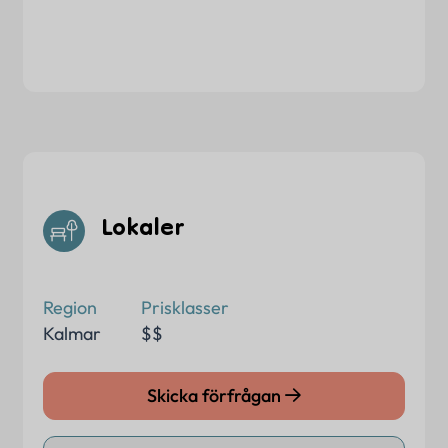
Lokaler
Region
Prisklasser
Kalmar
$$
Skicka förfrågan