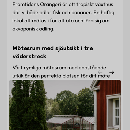
Framtidens Orangeri är ett tropiskt växthus
där vi både odlar fisk och bananer. En häftig
lokal att mötas i för att äta och lära sig om
akvaponisk odling.
Mötesrum med sjöutsikt i tre
väderstreck
Vårt rymliga mötesrum med enastående
utkik är den perfekta platsen för ditt möte