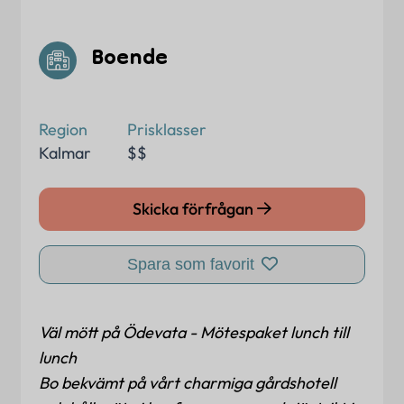
Boende
Region
Prisklasser
Kalmar
$$
Skicka förfrågan
Spara som favorit
Väl mött på Ödevata - Mötespaket lunch till
lunch
Bo bekvämt på vårt charmiga gårdshotell