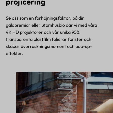
projicering
Se oss som en förhöjningsfaktor, på din
galapremiär eller utomhusbio där vi med våra
4K HD projektorer och vår unika 95%
transparenta plastfilm folierar fönster och
skapar överraskningsmoment och pop-up-
effekter.