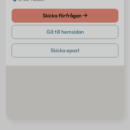
Skicka förfrågan
Gå till hemsidan
Skicka epost