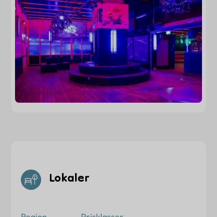
Lokaler
Region
Prisklasser