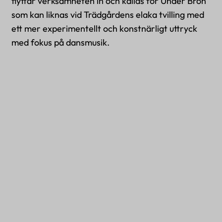
flyttar verksamheten in och kallas för Under Bron
som kan liknas vid Trädgårdens elaka tvilling med
ett mer experimentellt och konstnärligt uttryck
med fokus på dansmusik.