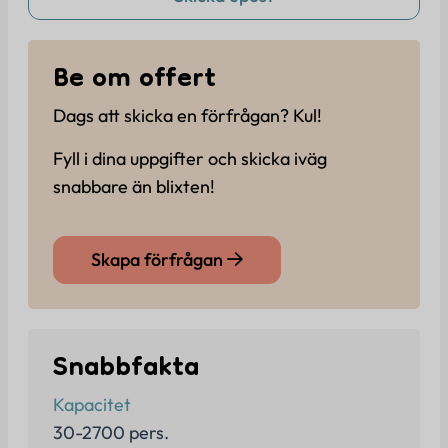
Be om offert
Dags att skicka en förfrågan? Kul!
Fyll i dina uppgifter och skicka iväg
snabbare än blixten!
Skapa förfrågan
Snabbfakta
Kapacitet
30-2700 pers.