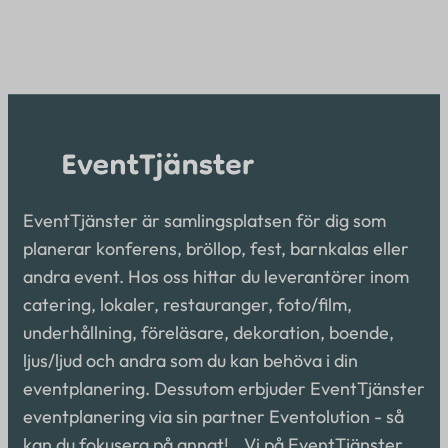
EventTjänster är samlingsplatsen för dig som
planerar konferens, bröllop, fest, barnkalas eller
andra event. Hos oss hittar du leverantörer inom
catering, lokaler, restauranger, foto/film,
underhållning, föreläsare, dekoration, boende,
ljus/ljud och andra som du kan behöva i din
eventplanering. Dessutom erbjuder EventTjänster
eventplanering via sin partner Eventolution - så
kan du fokusera på annat! Vi på EventTjänster