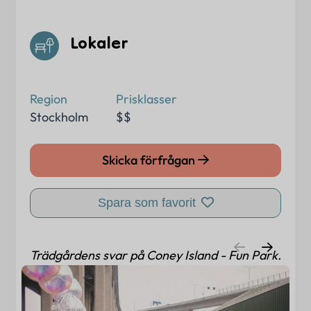
Lokaler
Region
Prisklasser
Stockholm
$$
Skicka förfrågan
Spara som favorit
Trädgårdens svar på Coney Island - Fun Park.