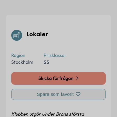
Lokaler
Region
Prisklasser
Stockholm
$$
Skicka förfrågan
Spara som favorit
Klubben utgör Under Brons största