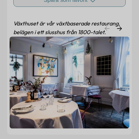
Spara som favorit
Växthuset är vår växtbaserade restaurang,
belägen i ett slusshus från 1800-talet.