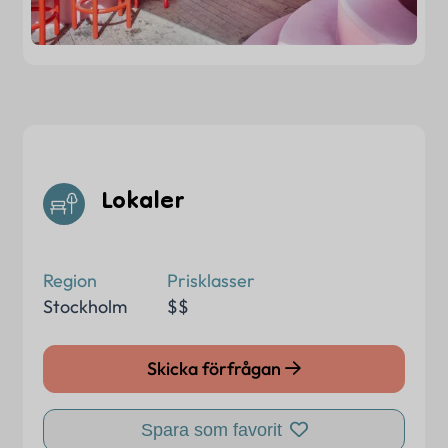
Lokaler
Region
Prisklasser
Stockholm
$$
Skicka förfrågan
Spara som favorit