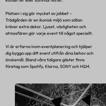
konserter eller sommarfester.
Platsen i sig gör mycket av jobbet –
Trädgården är en ikonisk miljö som sällan
kräver extra dekor. Ljuset, växligheten och
atmosfären gör varje event till något speciellt.
Vi är erfarna inom eventplanering och hjälper
dig bygga upp ditt event utifrån dina behov och
önskemål. Bland våra tidigare gäster finns
företag som Spotify, Klarna, SONY och H&M.