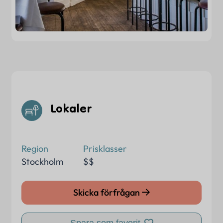
Lokaler
Region
Prisklasser
Stockholm
$$
Skicka förfrågan