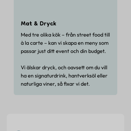
Mat & Dryck
Med tre olika kök – från street food till
à la carte – kan vi skapa en meny som
passar just ditt event och din budget.
Vi älskar dryck, och oavsett om du vill
ha en signaturdrink, hantverksöl eller
naturliga viner, så fixar vi det.