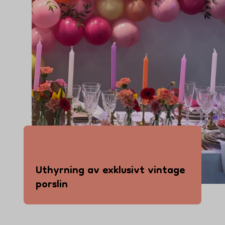
Uthyrning av exklusivt vintage
porslin