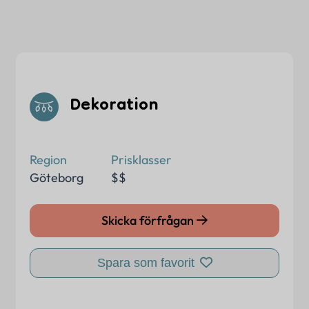
Dekoration
Region
Prisklasser
Göteborg
$$
Skicka förfrågan
Spara som favorit