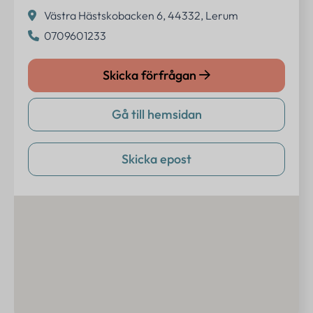
Västra Hästskobacken 6, 44332, Lerum
0709601233
Skicka förfrågan
Gå till hemsidan
Skicka epost