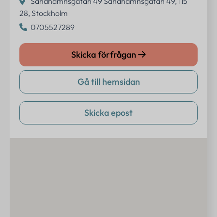
Sandhamnsgatan 49 Sandhamnsgatan 49, 115
28, Stockholm
0705527289
Skicka förfrågan
Gå till hemsidan
Skicka epost