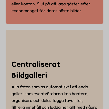
eller konton. Slut på att jaga gäster efter
evenemanget för deras bästa bilder.
Centraliserat
Bildgalleri
Alla foton samlas automatiskt i ett enda
galleri som eventvärdarna kan hantera,
organisera och dela. Tagga favoriter,
filtrera innehåll och ladda ner allt med några