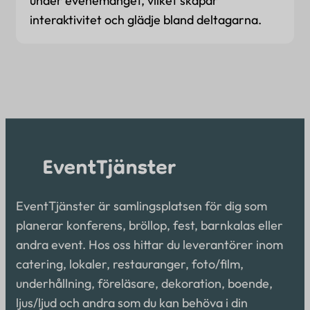
under evenemanget, vilket skapar
interaktivitet och glädje bland deltagarna.
EventTjänster är samlingsplatsen för dig som
planerar konferens, bröllop, fest, barnkalas eller
andra event. Hos oss hittar du leverantörer inom
catering, lokaler, restauranger, foto/film,
underhållning, föreläsare, dekoration, boende,
ljus/ljud och andra som du kan behöva i din