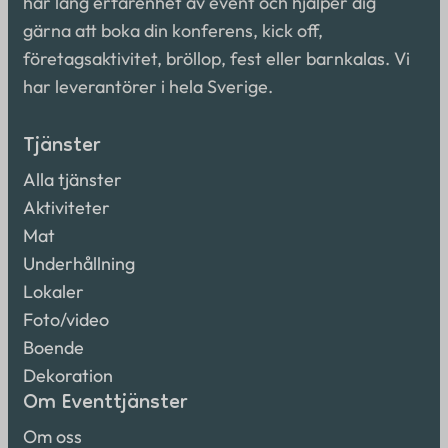
har lång erfarenhet av event och hjälper dig
gärna att boka din konferens, kick off,
företagsaktivitet, bröllop, fest eller barnkalas. Vi
har leverantörer i hela Sverige.
Tjänster
Alla tjänster
Aktiviteter
Mat
Underhållning
Lokaler
Foto/video
Boende
Dekoration
Om Eventtjänster
Om oss