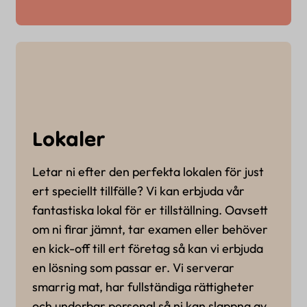
Lokaler
Letar ni efter den perfekta lokalen för just
ert speciellt tillfälle? Vi kan erbjuda vår
fantastiska lokal för er tillställning. Oavsett
om ni firar jämnt, tar examen eller behöver
en kick-off till ert företag så kan vi erbjuda
en lösning som passar er. Vi serverar
smarrig mat, har fullständiga rättigheter
och underbar personal så ni kan slappna av