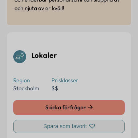
och njuta av er kväll!
Lokaler
Region
Prisklasser
Stockholm
$$
Skicka förfrågan
Spara som favorit