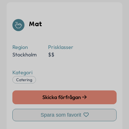
Mat
Region
Prisklasser
Stockholm
$$
Kategori
Catering
Skicka förfrågan
Spara som favorit