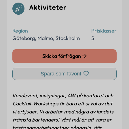
Aktiviteter
Region
Prisklasser
Göteborg
,
Malmö
,
Stockholm
$
Skicka förfrågan
Spara som favorit
Kundevent, invigningar, AW på kontoret och
Cocktail-Workshops är bara ett urval av det
vi erbjuder. Vi arbetar med några av landets
främsta bartenders! Vårt mål är att vara er
bästa samarbetspartner någonsin, där