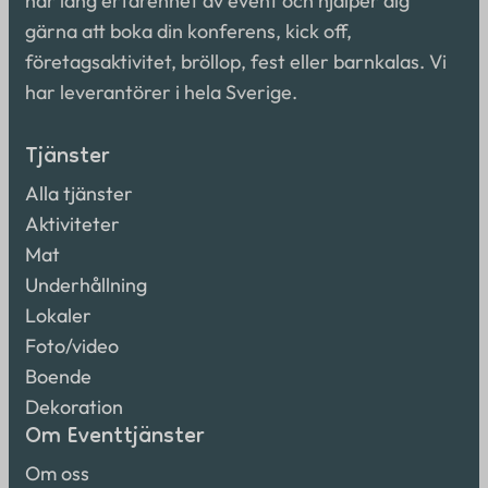
har lång erfarenhet av event och hjälper dig
gärna att boka din konferens, kick off,
företagsaktivitet, bröllop, fest eller barnkalas. Vi
har leverantörer i hela Sverige.
Tjänster
Alla tjänster
Aktiviteter
Mat
Underhållning
Lokaler
Foto/video
Boende
Dekoration
Om Eventtjänster
Om oss