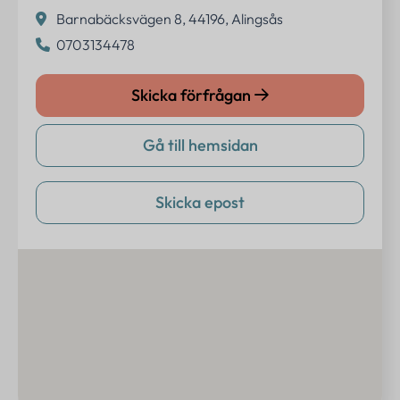
Barnabäcksvägen 8, 44196, Alingsås
0703134478
Skicka förfrågan
Gå till hemsidan
Skicka epost