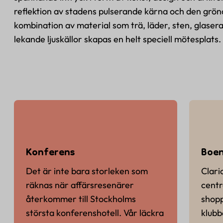
reflektion av stadens pulserande kärna och den grön
kombination av material som trä, läder, sten, glaser
lekande ljuskällor skapas en helt speciell mötesplats.
Konferens
Boe
Det är inte bara storleken som
Clari
räknas när affärsresenärer
centr
återkommer till Stockholms
shopp
största konferenshotell. Vår läckra
klubb