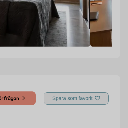
förfrågan
Spara som favorit