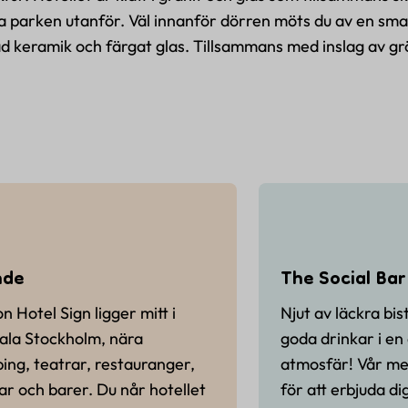
a parken utanför. Väl innanför dörren möts du av en smak
ad keramik och färgat glas. Tillsammans med inslag av g
nde
The Social Bar
on Hotel Sign ligger mitt i
Njut av läckra bis
ala Stockholm, nära
goda drinkar i en
ing, teatrar, restauranger,
atmosfär! Vår me
ar och barer. Du når hotellet
för att erbjuda di