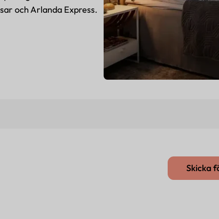
ssar och Arlanda Express.
Skicka 