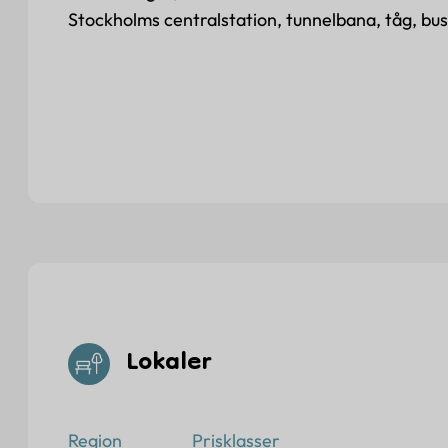
Stockholms centralstation, tunnelbana, tåg, bu
Lokaler
Region
Prisklasser