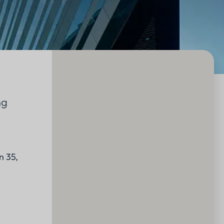
ng
n 35,