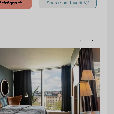
förfrågan
Spara som favorit