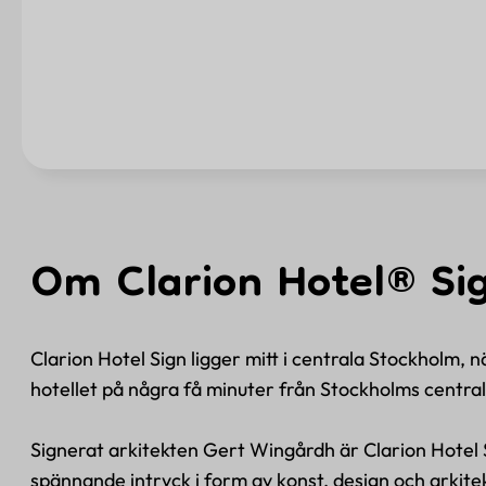
Om Clarion Hotel® Si
Clarion Hotel Sign ligger mitt i centrala Stockholm, 
hotellet på några få minuter från Stockholms central
Signerat arkitekten Gert Wingårdh är Clarion Hotel 
spännande intryck i form av konst, design och arkitek