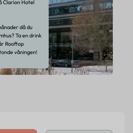
å Clarion Hotel
ånader då du
mhus? Ta en drink
vår Rooftop
tonde våningen!