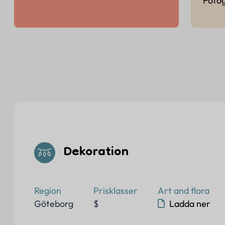
Fotog
Dekoration
Region
Prisklasser
Art and flora
Göteborg
$
Ladda ner