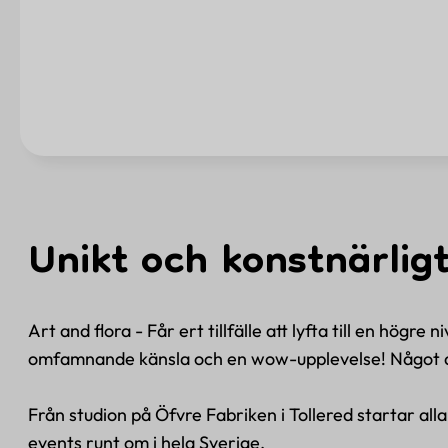
Unikt och konstnärligt
Art and flora - Får ert tillfälle att lyfta till en högr
omfamnande känsla och en wow-upplevelse! Något 
Från studion på Öfvre Fabriken i Tollered startar al
events runt om i hela Sverige.