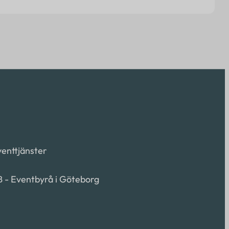
Eventtjänster
B - Eventbyrå i Göteborg