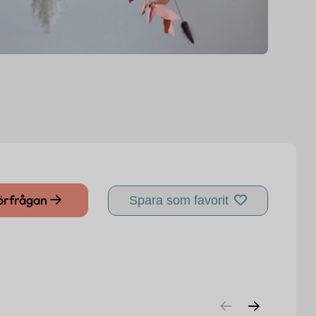
förfrågan
Spara som favorit