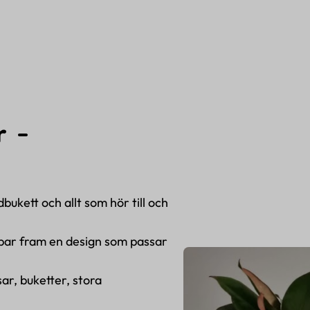
r -
ukett och allt som hör till och
bbar fram en design som passar
ar, buketter, stora