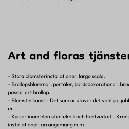
Art and floras tjänste
- Stora blomsterinstallationer, large scale.
- Bröllopsblommor, portaler, bordsdekorationer, brudb
passar ert bröllop.
- Blomsterkonst - Det som är utöver det vanliga, jo
er.
- Kurser inom blomsterteknik och hantverket - Krans
installationer, arrangemang m.m