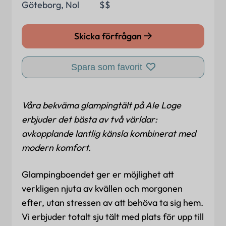
Göteborg
,
Nol
$$
Skicka förfrågan
Spara som favorit
Våra bekväma glampingtält på Ale Loge
erbjuder det bästa av två världar:
avkopplande lantlig känsla kombinerat med
modern komfort.
Glampingboendet ger er möjlighet att
verkligen njuta av kvällen och morgonen
efter, utan stressen av att behöva ta sig hem.
Vi erbjuder totalt sju tält med plats för upp till