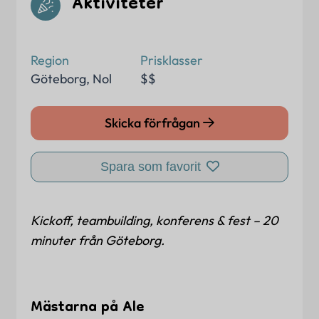
Aktiviteter
Region
Prisklasser
Göteborg
,
Nol
$$
Skicka förfrågan
Spara som favorit
Kickoff, teambuilding, konferens & fest – 20
minuter från Göteborg.
Mästarna på Ale