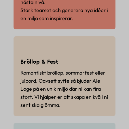
nästa nivå.
Stärk teamet och generera nya idéer i
en miljö som inspirerar.
Bröllop & Fest
Romantiskt bröllop, sommarfest eller
julbord. Oavsett syfte så bjuder Ale
Loge på en unik miljö där ni kan fira
stort. Vi hjälper er att skapa en kväll ni
sent ska glömma.