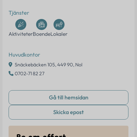
Tjänster
Aktiviteter
Boende
Lokaler
Huvudkontor
Snäckebäcken 105, 449 90, Nol
0702-71 82 27
Gå till hemsidan
Skicka epost