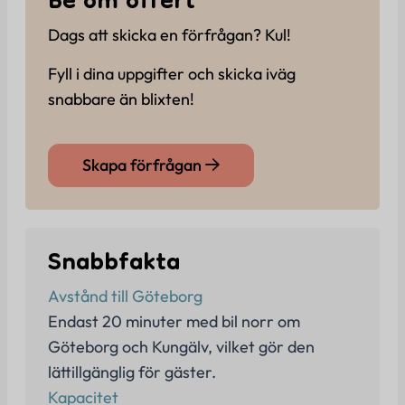
Be om offert
Dags att skicka en förfrågan? Kul!
Fyll i dina uppgifter och skicka iväg
snabbare än blixten!
Skapa förfrågan
Snabbfakta
Avstånd till Göteborg
Endast 20 minuter med bil norr om
Göteborg och Kungälv, vilket gör den
lättillgänglig för gäster.
Kapacitet