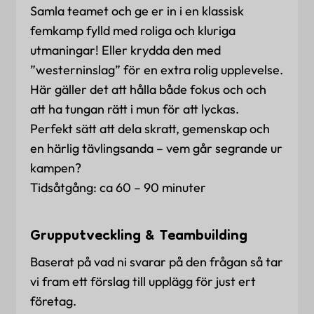
Samla teamet och ge er in i en klassisk
femkamp fylld med roliga och kluriga
utmaningar! Eller krydda den med
”westerninslag” för en extra rolig upplevelse.
Här gäller det att hålla både fokus och och
att ha tungan rätt i mun för att lyckas.
Perfekt sätt att dela skratt, gemenskap och
en härlig tävlingsanda – vem går segrande ur
kampen?
Tidsåtgång: ca 60 – 90 minuter
Grupputveckling & Teambuilding
Baserat på vad ni svarar på den frågan så tar
vi fram ett förslag till upplägg för just ert
företag.