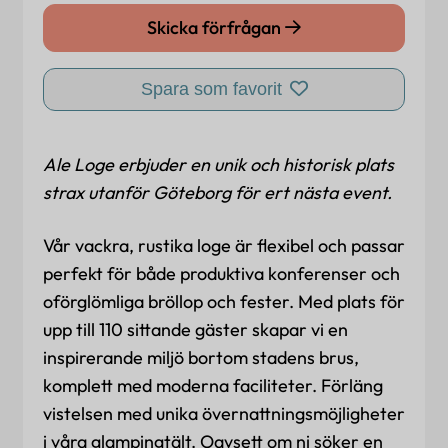
Skicka förfrågan
Spara som favorit
Ale Loge erbjuder en unik och historisk plats
strax utanför Göteborg för ert nästa event.
Vår vackra, rustika loge är flexibel och passar
perfekt för både produktiva konferenser och
oförglömliga bröllop och fester. Med plats för
upp till 110 sittande gäster skapar vi en
inspirerande miljö bortom stadens brus,
komplett med moderna faciliteter. Förläng
vistelsen med unika övernattningsmöjligheter
i våra glampingtält. Oavsett om ni söker en