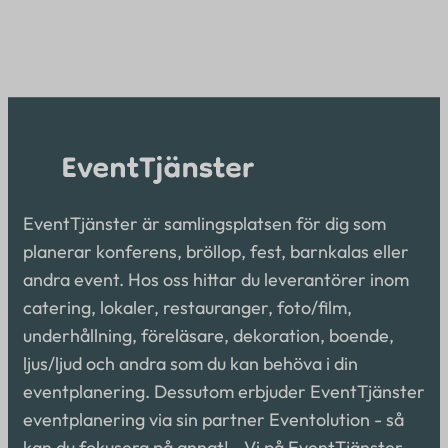
EventTjänster är samlingsplatsen för dig som
planerar konferens, bröllop, fest, barnkalas eller
andra event. Hos oss hittar du leverantörer inom
catering, lokaler, restauranger, foto/film,
underhållning, föreläsare, dekoration, boende,
ljus/ljud och andra som du kan behöva i din
eventplanering. Dessutom erbjuder EventTjänster
eventplanering via sin partner Eventolution - så
kan du fokusera på annat! Vi på EventTjänster