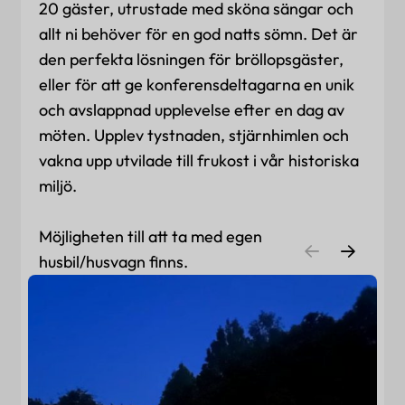
20 gäster, utrustade med sköna sängar och
allt ni behöver för en god natts sömn. Det är
den perfekta lösningen för bröllopsgäster,
eller för att ge konferensdeltagarna en unik
och avslappnad upplevelse efter en dag av
möten. Upplev tystnaden, stjärnhimlen och
vakna upp utvilade till frukost i vår historiska
miljö.
Möjligheten till att ta med egen
husbil/husvagn finns.