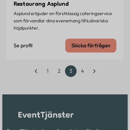
Restaurang Asplund
Asplund erbjuder en förstklassig cateringservice
som förvandlar dina evenemang till kulinariska
höjdpunkter.
Se profil
Skicka förfrågan
1
2
3
4