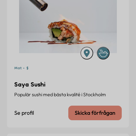
Mat • $
Saya Sushi
Populär sushi med bästa kvalité i Stockholm
Se profil
Skicka förfrågan