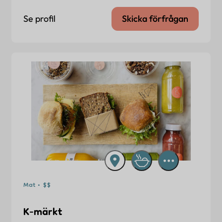
Se profil
Skicka förfrågan
Mat • $$
K-märkt