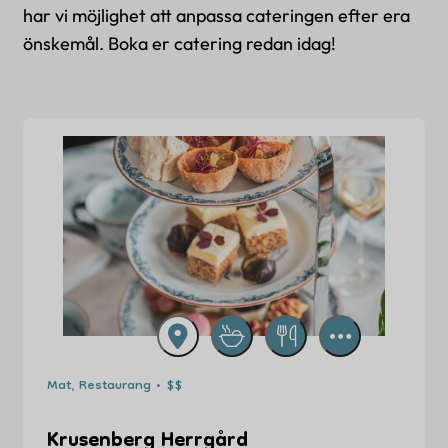
har vi möjlighet att anpassa cateringen efter era
önskemål. Boka er catering redan idag!
Mat, Restaurang • $$
Krusenberg Herrgård