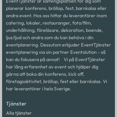
EventTjänster är samlingsplatsen för dig som
planerar konferens, bröllop, fest, barnkalas eller
andra event. Hos oss hittar du leverantörer inom
catering, lokaler, restauranger, foto/film,
underhållning, föreläsare, dekoration, boende,
ljus/ljud och andra som du kan behöva i din
eventplanering. Dessutom erbjuder EventTjänster
eventplanering via sin partner Eventolution - så
kan du fokusera på annat! Vi på EventTjänster
har lång erfarenhet av event och hjälper dig
gärna att boka din konferens, kick off,
företagsaktivitet, bröllop, fest eller barnkalas. Vi
har leverantörer i hela Sverige.
Tjänster
Alla tjänster