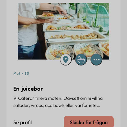
Mat • $$
En juicebar
Vi Caterar till era möten. Oavsett om ni vill ha
sallader, wraps, acaibowls eller varför inte…
Se profil
Skicka förfrågan