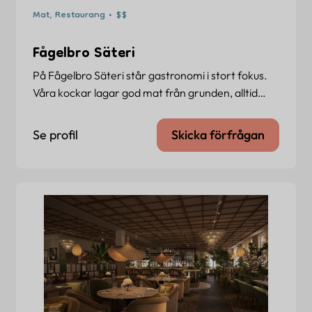
Mat, Restaurang • $$
Fågelbro Säteri
På Fågelbro Säteri står gastronomi i stort fokus.
Våra kockar lagar god mat från grunden, alltid…
Se profil
Skicka förfrågan