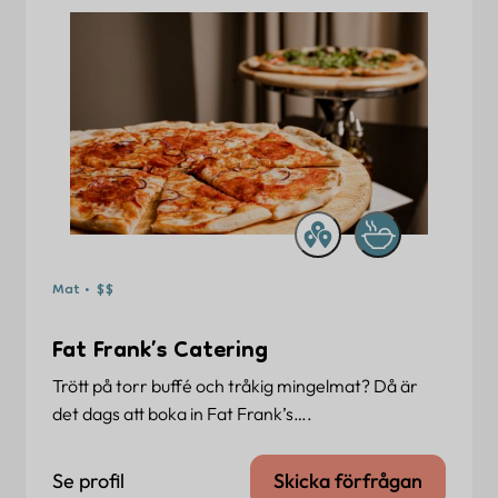
Mat • $$
Fat Frank’s Catering
Trött på torr buffé och tråkig mingelmat? Då är
det dags att boka in Fat Frank’s….
Se profil
Skicka förfrågan