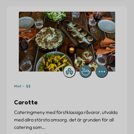
Mat • $$
Carotte
Cateringmeny med förstklassiga råvaror, utvalda
med allra största omsorg. det är grunden för all
catering som…