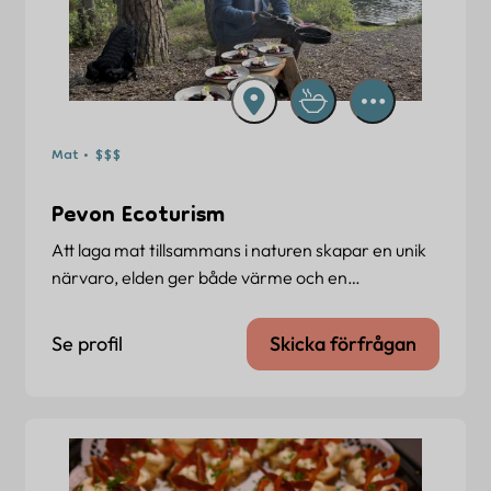
Mat • $$$
Pevon Ecoturism
Att laga mat tillsammans i naturen skapar en unik
närvaro, elden ger både värme och en…
Se profil
Skicka förfrågan