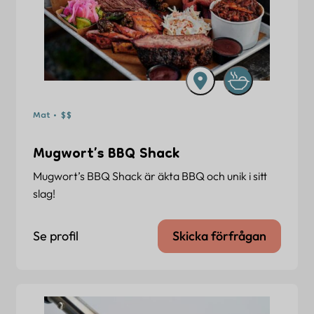
Mat • $$
Mugwort’s BBQ Shack
Mugwort’s BBQ Shack är äkta BBQ och unik i sitt
slag!
Se profil
Skicka förfrågan